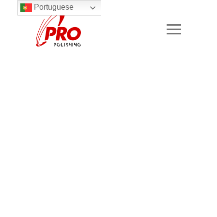
Portuguese