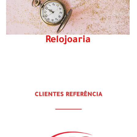
Cutelaria
Relojoaria
CLIENTES REFERÊNCIA